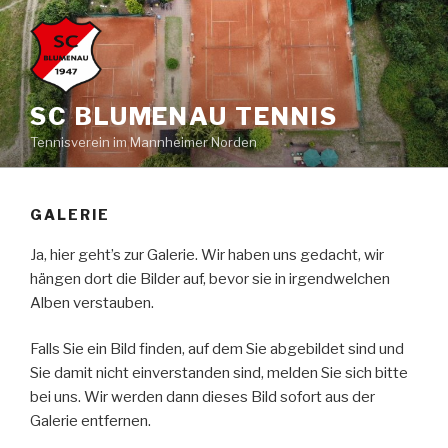
Zum
Inhalt
springen
SC BLUMENAU TENNIS
Tennisverein im Mannheimer Norden
GALERIE
Ja, hier geht’s zur Galerie. Wir haben uns gedacht, wir
hängen dort die Bilder auf, bevor sie in irgendwelchen
Alben verstauben.
Falls Sie ein Bild finden, auf dem Sie abgebildet sind und
Sie damit nicht einverstanden sind, melden Sie sich bitte
bei uns. Wir werden dann dieses Bild sofort aus der
Galerie entfernen.