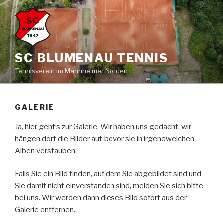
Zum
Inhalt
springen
SC BLUMENAU TENNIS
Tennisverein im Mannheimer Norden
GALERIE
Ja, hier geht’s zur Galerie. Wir haben uns gedacht, wir
hängen dort die Bilder auf, bevor sie in irgendwelchen
Alben verstauben.
Falls Sie ein Bild finden, auf dem Sie abgebildet sind und
Sie damit nicht einverstanden sind, melden Sie sich bitte
bei uns. Wir werden dann dieses Bild sofort aus der
Galerie entfernen.